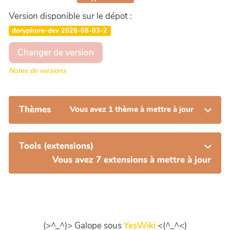
Version disponible sur le dépot :
doryphore-dev 2026-08-03-2
Changer de version
Notes de versions
Thèmes
Vous avez 1 thème à mettre à jour
Tools (extensions)
Vous avez 7 extensions à mettre à jour
(>^_^)> Galope sous
YesWiki
<(^_^<)