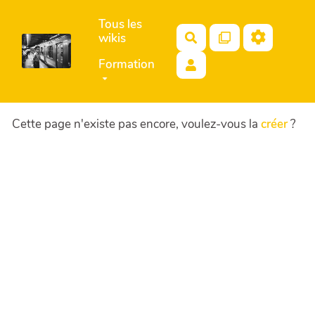
Aller au contenu principal
Tous les
wikis
Rechercher
Formation
Cette page n'existe pas encore, voulez-vous la
créer
?