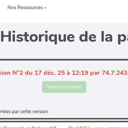
Nos Ressources
Historique de la 
sion N°2 du 17 déc. 25 à 12:19 par 74.7.243
Version actuelle
tées par cette version