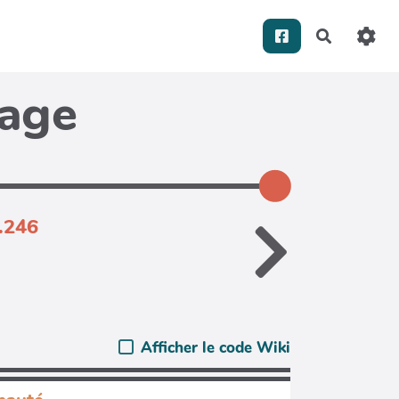
Recherch
page
.246
Afficher le code Wiki