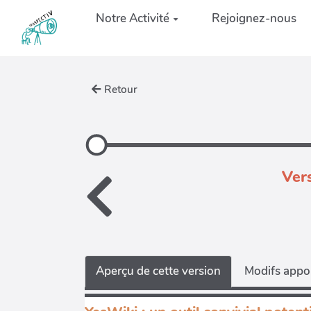
Aller au contenu principal
Notre Activité
Rejoignez-nous
Retour
Ver
Aperçu de cette version
Modifs appor