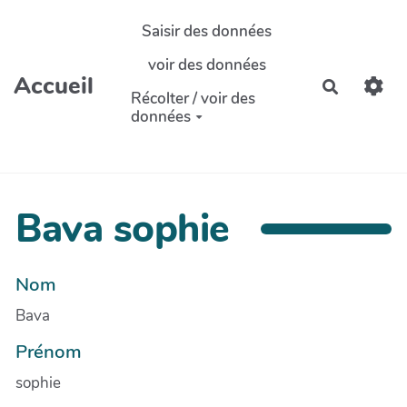
Aller au contenu principal
Saisir des données
voir des données
Accueil
Recherch
Récolter / voir des
données
Bava sophie
Nom
Bava
Prénom
sophie