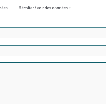
nées
Récolter / voir des données