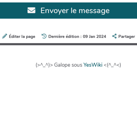
Envoyer le message
Éditer la page
Dernière édition : 09 Jan 2024
Partager
(>^_^)> Galope sous
YesWiki
<(^_^<)