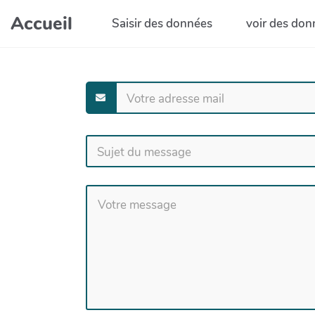
Aller au contenu principal
Accueil
Saisir des données
voir des don