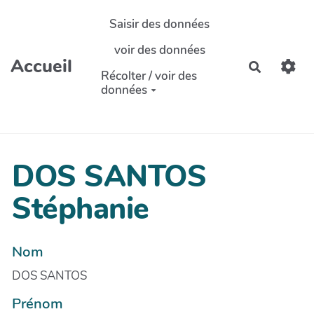
Aller au contenu principal
Saisir des données
voir des données
Accueil
Recherch
Récolter / voir des
données
DOS SANTOS
Stéphanie
Nom
DOS SANTOS
Prénom