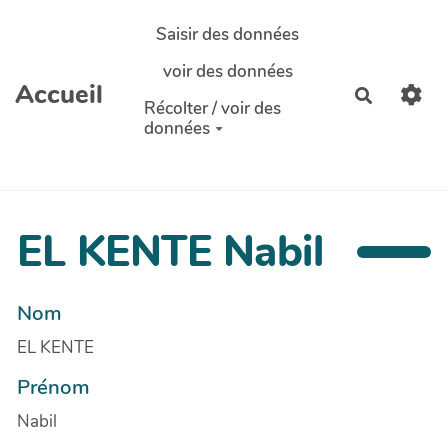
Aller au contenu principal
Saisir des données
voir des données
Accueil
Recherch
Récolter / voir des
données
EL KENTE Nabil
Nom
EL KENTE
Prénom
Nabil