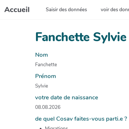
Aller au contenu principal
Accueil
Saisir des données
voir des don
Fanchette Sylvie
Nom
Fanchette
Prénom
Sylvie
votre date de naissance
08.08.2026
de quel Cosav faites-vous parti.e ?
Migrations