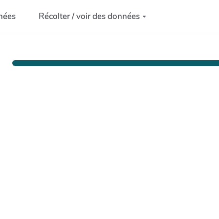
nées
Récolter / voir des données