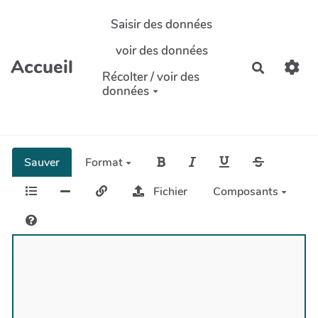
Aller au contenu principal
Saisir des données
voir des données
Accueil
Recherch
Récolter / voir des
données
Sauver
Format
Fichier
Composants