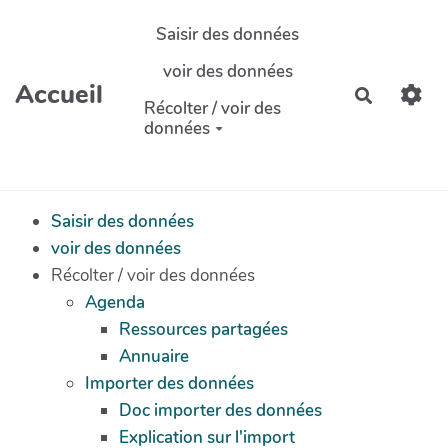
Aller au contenu principal
Saisir des données
voir des données
Accueil
Recherch
Récolter / voir des
données
Saisir des données
voir des données
Récolter / voir des données
Agenda
Ressources partagées
Annuaire
Importer des données
Doc importer des données
Explication sur l'import