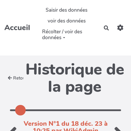
Aller au contenu principal
Saisir des données
voir des données
Accueil
Recherch
Récolter / voir des
données
Historique de
Retour
la page
Version N°1 du 18 déc. 23 à
10:25 par WikiAdmin