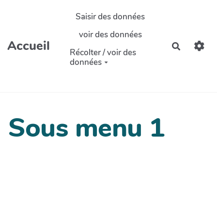
Aller au contenu principal
Saisir des données
voir des données
Accueil
Recherch
Récolter / voir des
données
Sous menu 1