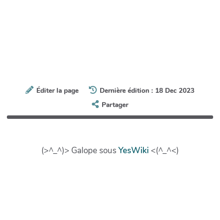
Éditer la page
Dernière édition : 18 Dec 2023
Partager
(>^_^)> Galope sous
YesWiki
<(^_^<)