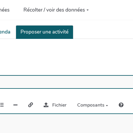
nées
Récolter / voir des données
genda
Proposer une activité
Fichier
Composants