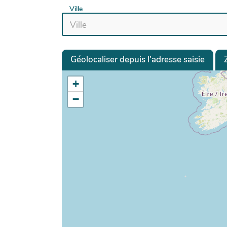
Ville
Géolocaliser depuis l'adresse saisie
+
−