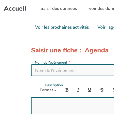
Aller au contenu principal
Accueil
Saisir des données
voir des don
Voir les prochaines activités
Voir l'a
Saisir une fiche : Agenda
Nom de l'événement
Description
Format