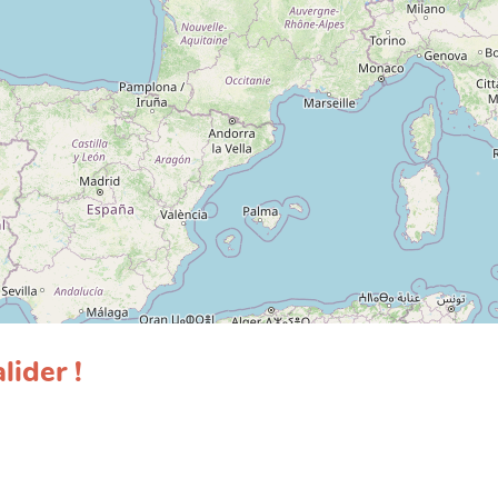
lider !