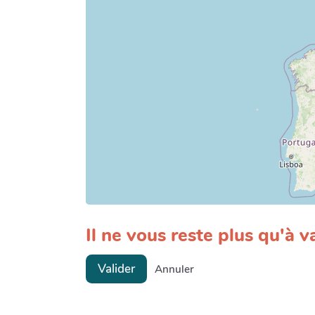
Il ne vous reste plus qu'à va
Valider
Annuler