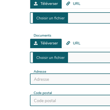
Téléverser
URL
Documents
Téléverser
URL
Adresse
Code postal