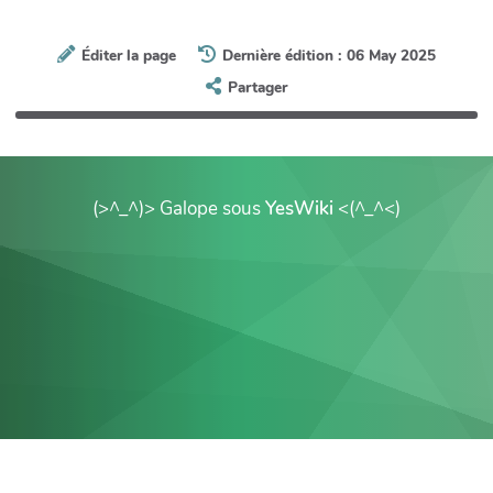
Éditer la page
Dernière édition : 06 May 2025
Partager
(>^_^)> Galope sous
YesWiki
<(^_^<)