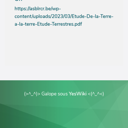
https://asblrcr.be/wp-
content/uploads/2023/03/Etude-De-la-Terre-
a-la-terre-Etude-Terrestres.pdf
(>^_^)> Galope sous
YesWiki
<(^_^<)