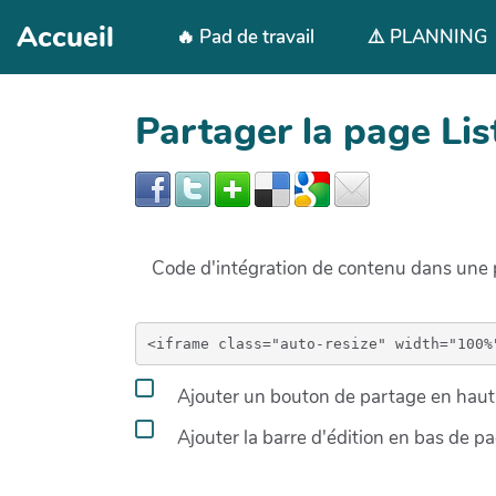
Aller au contenu principal
Accueil
🔥 Pad de travail
⚠️ PLANNING
Partager la page L
Code d'intégration de contenu dans un
Ajouter un bouton de partage en haut 
Ajouter la barre d'édition en bas de p