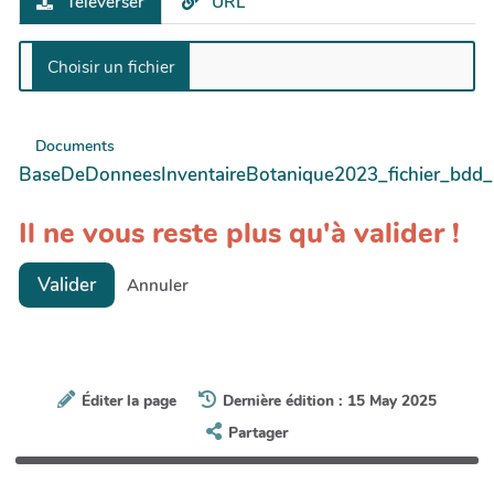
Téléverser
URL
Documents
BaseDeDonneesInventaireBotanique2023_fichier_bdd_b
Il ne vous reste plus qu'à valider !
Valider
Annuler
Éditer la page
Dernière édition : 15 May 2025
Partager