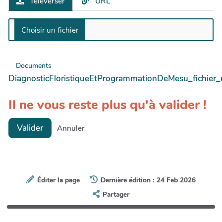
Téléverser
URL
Documents
DiagnosticFloristiqueEtProgrammationDeMesu_fichier
Il ne vous reste plus qu'à valider !
Valider
Annuler
Éditer la page
Dernière édition : 24 Feb 2026
Partager