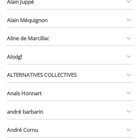
Alain Juppé
Alain Méquignon
Aline de Marcillac
Alodgî
ALTERNATIVES COLLECTIVES
Anaïs Honnart
andré barbarin
André Cornu