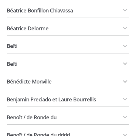
Béatrice Bonfillon Chiavassa
Béatrice Delorme
Beïti
Beïti
Bénédicte Monville
Benjamin Preciado et Laure Bourrellis
Benoît / de Ronde du
Benoît / de Ronde du dddd