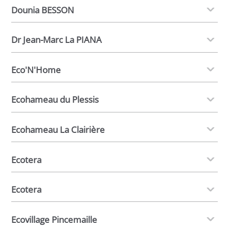
Dounia BESSON
Dr Jean-Marc La PIANA
Eco'N'Home
Ecohameau du Plessis
Ecohameau La Clairière
Ecotera
Ecotera
Ecovillage Pincemaille