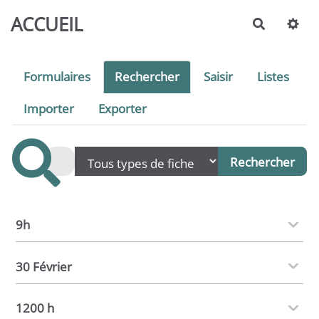
Aller au contenu principal
ACCUEIL
Recherch
Formulaires
Rechercher
Saisir
Listes
Importer
Exporter
9h
30 Février
1200 h