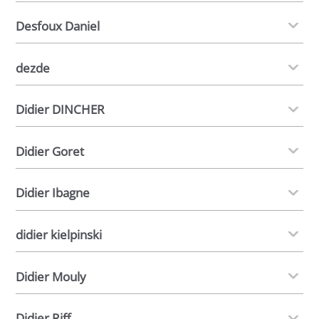
Desfoux Daniel
dezde
Didier DINCHER
Didier Goret
Didier Ibagne
didier kielpinski
Didier Mouly
Didier Riff