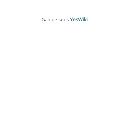
Galope sous
YesWiki