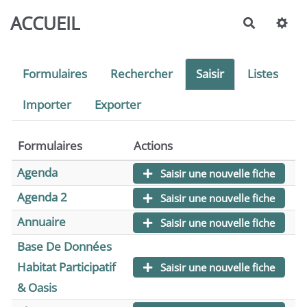
Aller au contenu principal
ACCUEIL
Recherch
Formulaires
Rechercher
Saisir
Listes
Importer
Exporter
Formulaires
Actions
Agenda
Saisir une nouvelle fiche
Agenda 2
Saisir une nouvelle fiche
Annuaire
Saisir une nouvelle fiche
Base De Données
Habitat Participatif
Saisir une nouvelle fiche
& Oasis