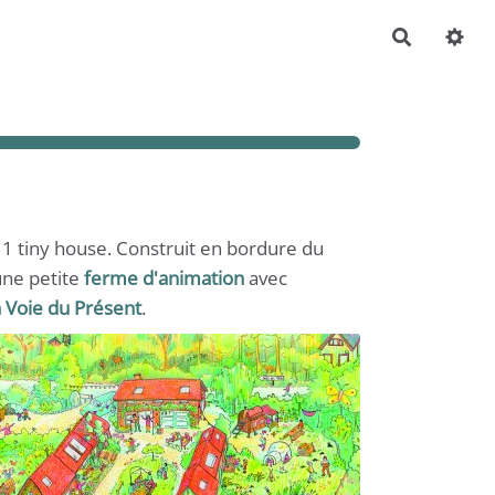
Recherch
 tiny house. Construit en bordure du
une petite
ferme d'animation
avec
a Voie du Présent
.