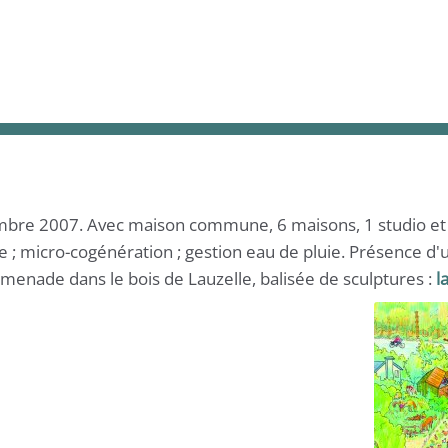
mbre 2007. Avec maison commune, 6 maisons, 1 studio et 1
e ; micro-cogénération ; gestion eau de pluie. Présence d'
menade dans le bois de Lauzelle, balisée de sculptures :
l