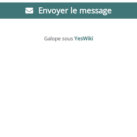
Envoyer le message
Galope sous
YesWiki