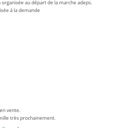
ra organisée au départ de la marche adeps.
nisée à la demande
en vente.
mille très prochainement.