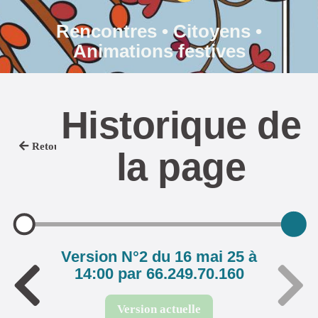
Rencontres • Citoyens •
Animations festives
Historique de
Retour
la page
Version N°2 du 16 mai 25 à
14:00 par 66.249.70.160
Version actuelle