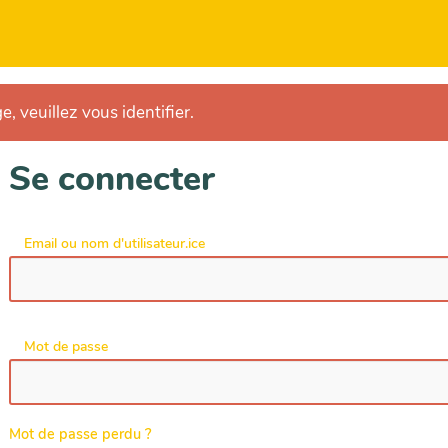
e, veuillez vous identifier.
Se connecter
Email ou nom d'utilisateur.ice
Mot de passe
Mot de passe perdu ?