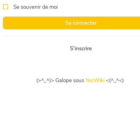
Se souvenir de moi
Se connecter
S'inscrire
(>^_^)> Galope sous
YesWiki
<(^_^<)