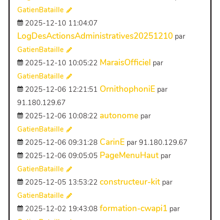
GatienBataille
2025-12-10 11:04:07
LogDesActionsAdministratives20251210
par
GatienBataille
MaraisOfficiel
2025-12-10 10:05:22
par
GatienBataille
OrnithophoniE
2025-12-06 12:21:51
par
91.180.129.67
autonome
2025-12-06 10:08:22
par
GatienBataille
CarinE
2025-12-06 09:31:28
par 91.180.129.67
PageMenuHaut
2025-12-06 09:05:05
par
GatienBataille
constructeur-kit
2025-12-05 13:53:22
par
GatienBataille
formation-cwapi1
2025-12-02 19:43:08
par