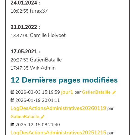
24.01.2024 :
furax37
10:02:55
21.01.2022 :
Camille Holvoet
13:47:00
17.05.2021 :
GatienBataille
20:27:53
WikiAdmin
17:47:35
12 Dernières pages modifiées
jour1
2026-03-03 15:19:59
par
GatienBataille
2026-01-19 20:01:11
LogDesActionsAdministratives20260119
par
GatienBataille
2025-12-15 08:21:40
LogDesActionsAdministratives20251215
par