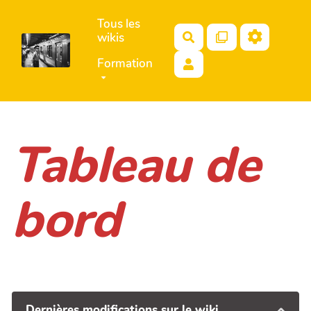
Aller au contenu principal
Tous les
wikis
Rechercher
Formation
Tableau de
bord
Dernières modifications sur le wiki