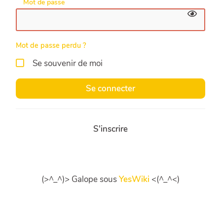
Mot de passe
Mot de passe perdu ?
Se souvenir de moi
Se connecter
S'inscrire
(>^_^)> Galope sous
YesWiki
<(^_^<)