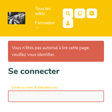
Aller au contenu principal
Tous les
wikis
Rechercher
Formation
Vous n'êtes pas autorisé à lire cette page,
veuillez vous identifier.
Se connecter
Email ou nom d'utilisateur.ice