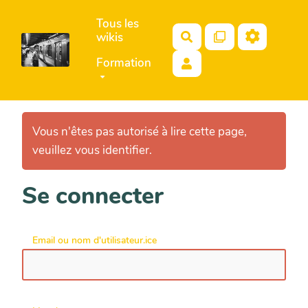
Aller au contenu principal
Tous les
wikis
Rechercher
Formation
Vous n'êtes pas autorisé à lire cette page,
veuillez vous identifier.
Se connecter
Email ou nom d'utilisateur.ice