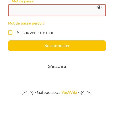
Mot de passe
Mot de passe perdu ?
Se souvenir de moi
Se connecter
S'inscrire
(>^_^)> Galope sous
YesWiki
<(^_^<)