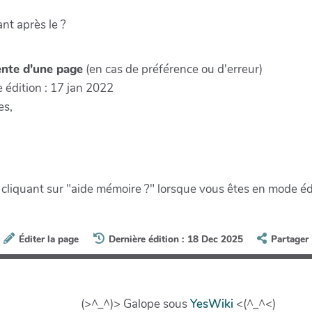
ant après le ?
ente d'une page
(en cas de préférence ou d'erreur)
e édition : 17 jan 2022
es,
 cliquant sur "aide mémoire ?" lorsque vous êtes en mode éd
Éditer la page
Dernière édition : 18 Dec 2025
Partager
(>^_^)> Galope sous
YesWiki
<(^_^<)