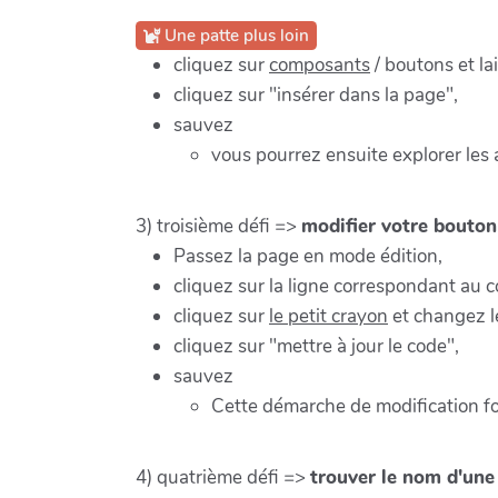
Une patte plus loin
cliquez sur
composants
/ boutons et la
cliquez sur "insérer dans la page",
sauvez
vous pourrez ensuite explorer les
3) troisième défi =>
modifier votre bouton
Passez la page en mode édition,
cliquez sur la ligne correspondant au 
cliquez sur
le petit crayon
et changez l
cliquez sur "mettre à jour le code",
sauvez
Cette démarche de modification f
4) quatrième défi =>
trouver le nom d'une