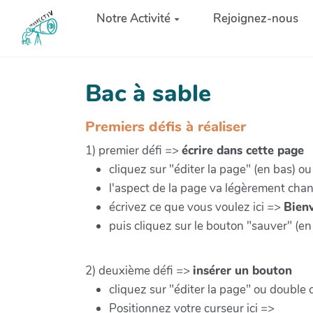
Aller au contenu principal
Notre Activité
Rejoignez-nous
Bac à sable
Premiers défis à réaliser
1) premier défi =>
écrire dans cette page
cliquez sur "éditer la page" (en bas) o
l'aspect de la page va légèrement cha
écrivez ce que vous voulez ici =>
Bienv
puis cliquez sur le bouton "sauver" (en
2) deuxième défi =>
insérer un bouton
cliquez sur "éditer la page" ou double 
Positionnez votre curseur ici =>