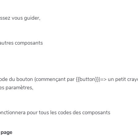
issez vous guider,
 autres composants
code du bouton (commençant par {{button}})=> un petit cray
es paramètres,
onctionnera pour tous les codes des composants
 page