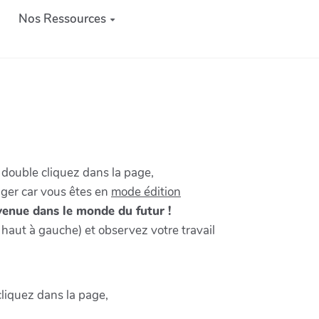
Nos Ressources
u double cliquez dans la page,
nger car vous êtes en
mode édition
enue dans le monde du futur !
 haut à gauche) et observez votre travail
cliquez dans la page,