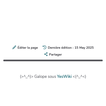
Éditer la page
Dernière édition : 15 May 2025
Partager
(>^_^)> Galope sous
YesWiki
<(^_^<)