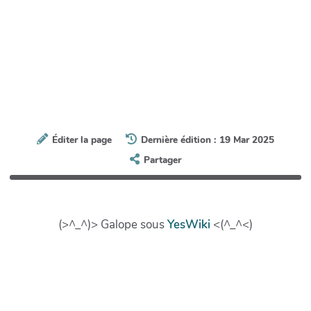
Éditer la page
Dernière édition : 19 Mar 2025
Partager
(>^_^)> Galope sous
YesWiki
<(^_^<)