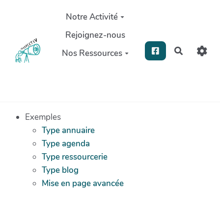
Aller au contenu principal
Notre Activité
Rejoignez-nous
Recherch
Nos Ressources
Exemples
Type annuaire
Type agenda
Type ressourcerie
Type blog
Mise en page avancée