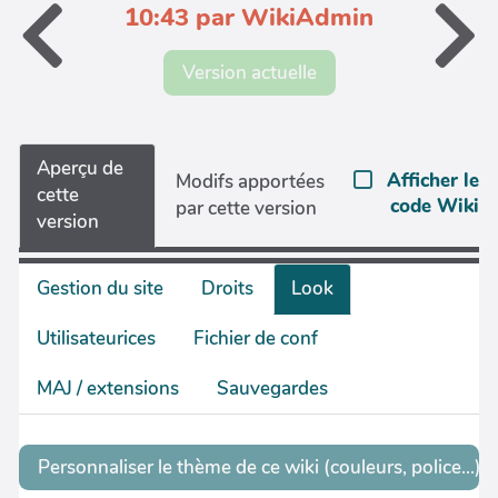
10:43 par WikiAdmin
Version actuelle
Aperçu de
Afficher le
Modifs apportées
cette
code Wiki
par cette version
version