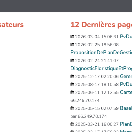
sateurs
12 Dernières pag
PvDu
2026-03-04 15:06:31
2026-02-25 18:56:08
PropositionDePlanDeGes
2026-02-24 21:41:07
DiagnosticFloristiqueEtP
Gere
2025-12-17 02:20:06
PvDu
2025-08-17 18:10:58
Cart
2025-06-11 12:12:55
66.249.70.174
Base
2025-05-15 02:07:59
par 66.249.70.174
Plan
2025-03-21 16:00:27