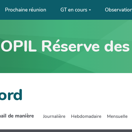
Prochaine réunion
GT en cours
Observation
COPIL Réserve des
ord
mail de manière
Journalière
Hebdomadaire
Mensuelle