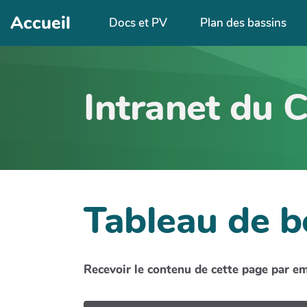
Aller au contenu principal
Accueil
Docs et PV
Plan des bassins
Intranet du 
Tableau de b
Recevoir le contenu de cette page par e