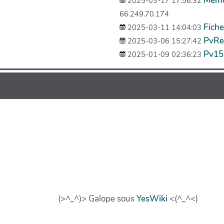
Memo
2025-03-17 17:56:32
66.249.70.174
Fich
2025-03-11 14:04:03
PvRe
2025-03-06 15:27:42
Pv15
2025-01-09 02:36:23
(>^_^)> Galope sous
YesWiki
<(^_^<)