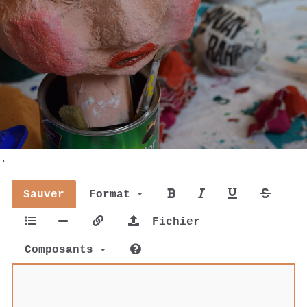
.
Sauver
Format
Fichier
Composants