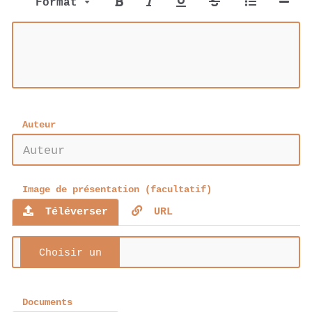
Format
Auteur
Image de présentation (facultatif)
Téléverser
URL
Documents