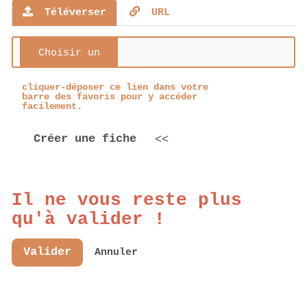
Téléverser
URL
cliquer-déposer ce lien dans votre
barre des favoris pour y accéder
facilement.
Créer une fiche
<<
Il ne vous reste plus
qu'à valider !
Valider
Annuler