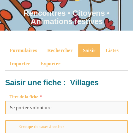
Rencontres • Citoyens •
Animations festives
Formulaires
Rechercher
Saisir
Listes
Importer
Exporter
Saisir une fiche : Villages
Titre de la fiche
Groupe de cases à cocher