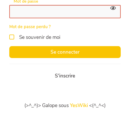
Mot de passe
Mot de passe perdu ?
Se souvenir de moi
Se connecter
S'inscrire
(>^_^)> Galope sous
YesWiki
<(^_^<)