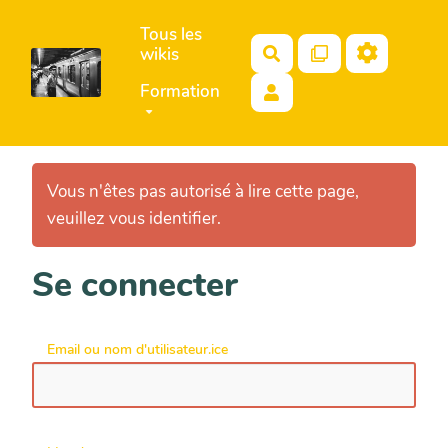
Aller au contenu principal
Tous les
wikis
Rechercher
Formation
Vous n'êtes pas autorisé à lire cette page,
veuillez vous identifier.
Se connecter
Email ou nom d'utilisateur.ice