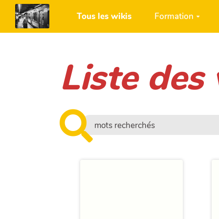
Aller au contenu principal
Tous les wikis
Formation
Liste des 