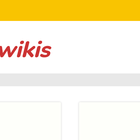
wikis