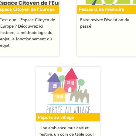
space Citoyen de l'Europe
Passeurs de mémoire
C'est quoi l'Espace Citoyen de
Faire revivre l'évolution du
l'Europe ? Découvrez ici
passé
l'histoire, la méthodologie du
projet, le fonctionnement du
projet.
Papote au village
Une ambiance musicale et
festive, un coin de table pour