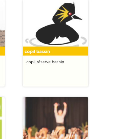
copil bassin
copil réserve bassin