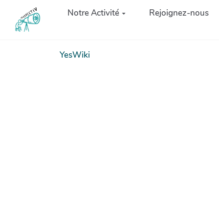
Aller au contenu principal
Notre Activité
Rejoignez-nous
YesWiki