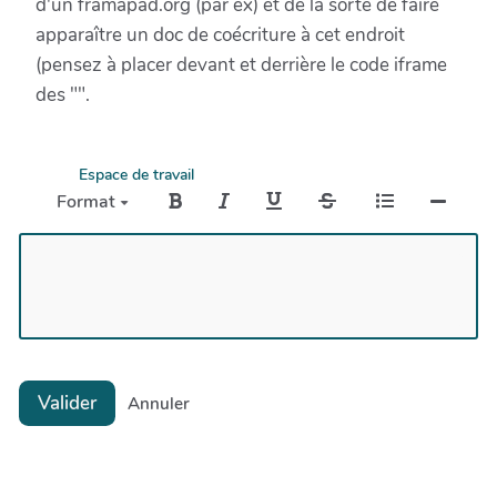
d'un framapad.org (par ex) et de la sorte de faire
apparaître un doc de coécriture à cet endroit
(pensez à placer devant et derrière le code iframe
des "".
Espace de travail
Format
Valider
Annuler