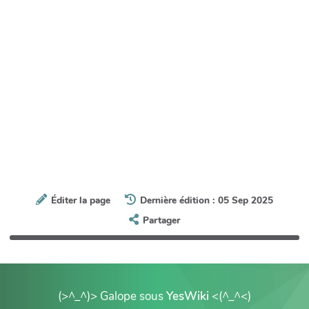
Éditer la page
Dernière édition : 05 Sep 2025
Partager
(>^_^)> Galope sous
YesWiki
<(^_^<)