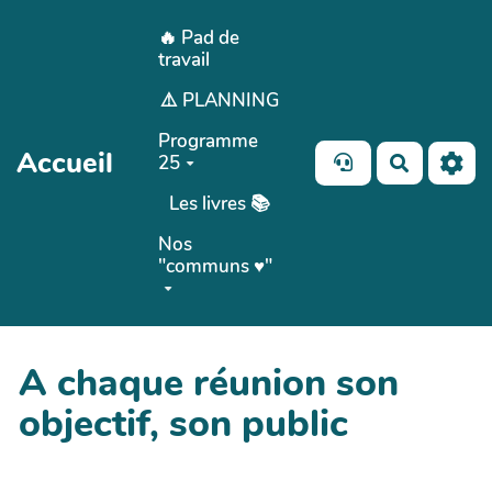
Aller au contenu principal
🔥 Pad de
travail
⚠️ PLANNING
Programme
Accueil
25
Recherch
Les livres 📚
Nos
"communs ♥️"
A chaque réunion son
objectif, son public