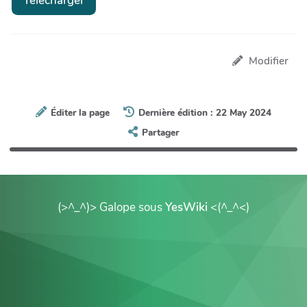
Télécharger
Modifier
Éditer la page
Dernière édition : 22 May 2024
Partager
(>^_^)> Galope sous
YesWiki
<(^_^<)