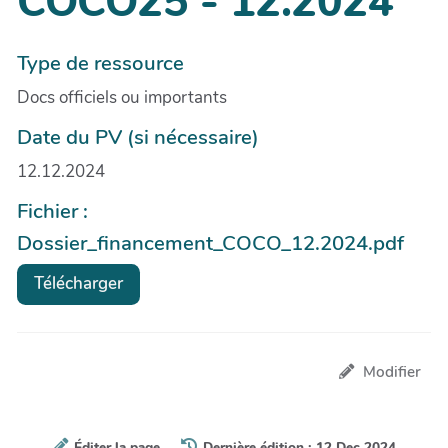
COCO25 - 12.2024
Type de ressource
Docs officiels ou importants
Date du PV (si nécessaire)
12.12.2024
Fichier :
Dossier_financement_COCO_12.2024.pdf
Télécharger
Modifier
Éditer la page
Dernière édition : 12 Dec 2024