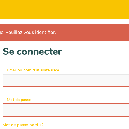
e, veuillez vous identifier.
Se connecter
Email ou nom d'utilisateur.ice
Mot de passe
Mot de passe perdu ?