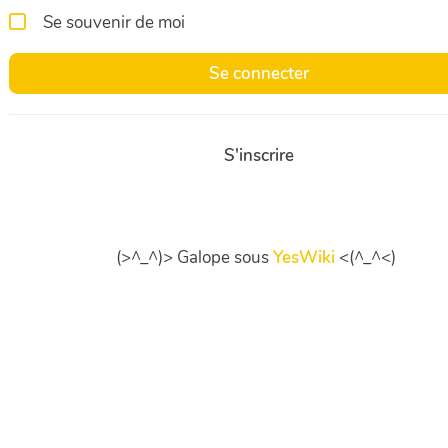
Se souvenir de moi
Se connecter
S'inscrire
(>^_^)> Galope sous
YesWiki
<(^_^<)