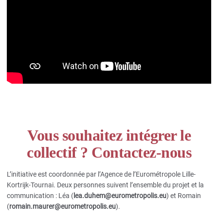
Vous souhaitez intégrer le
collectif ? Contactez-nous
L’initiative est coordonnée par l’Agence de l’Eurométropole Lille-
Kortrijk-Tournai. Deux personnes suivent l’ensemble du projet et la
communication : Léa (
lea.duhem@eurometropolis.eu
) et Romain
(
romain.maurer@eurometropolis.eu
).