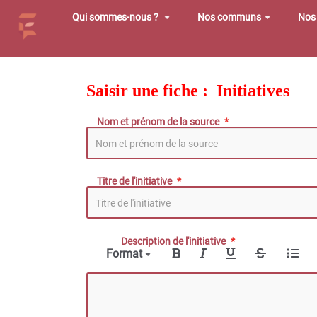
Aller au contenu principal
Qui sommes-nous ?
Nos communs
Nos 
Saisir une fiche : Initiatives
Nom et prénom de la source
Titre de l'initiative
Description de l'initiative
Format