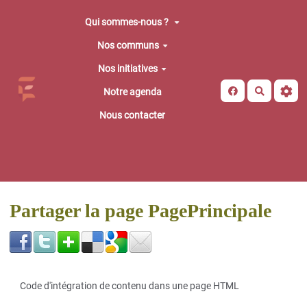
Aller au contenu principal
Qui sommes-nous ?
Nos communs
Nos initiatives
Recherche
Notre agenda
Nous contacter
Partager la page PagePrincipale
Code d'intégration de contenu dans une page HTML